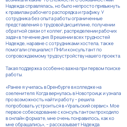
Надежда справлялась, но было непросто привыкнуть
к правилам рабочего распорядка и графику. У
сотрудника без опыта работы ограниченные
представления о трудовой дисциплине, получении
обратной связи от коллег, распределении рабочих
задач в течение дня. В решении всех трудностей
Надежде, наравне с сотрудниками хостела, также
помогали специалист ПНИ и консультант по
сопровождаемому трудоустройству нашего проекта.
Такая поддержка особенно важна при первом поиске
работы.
«Ранее я училась в Оренбурге в колледже на
озеленителя. Когда вернулась в Новотроицк и узнала
про возможность найти работу – решила
попробовать устроиться в «Уральский сервис». Мое
первое собеседование с консультантом проходило
в онлайн формате, мне очень понравилось, как ко
мне обращались», – рассказывает Надежда.