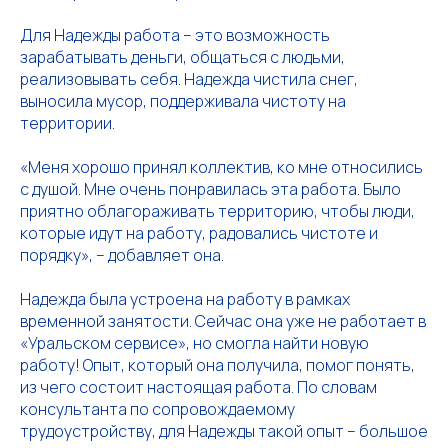
Для Надежды работа – это возможность
зарабатывать деньги, общаться с людьми,
реализовывать себя. Надежда чистила снег,
выносила мусор, поддерживала чистоту на
территории.
«Меня хорошо принял коллектив, ко мне относились
с душой. Мне очень понравилась эта работа. Было
приятно облагораживать территорию, чтобы люди,
которые идут на работу, радовались чистоте и
порядку», – добавляет она.
Надежда была устроена на работу в рамках
временной занятости. Сейчас она уже не работает в
«Уральском сервисе», но смогла найти новую
работу! Опыт, который она получила, помог понять,
из чего состоит настоящая работа. По словам
консультанта по сопровождаемому
трудоустройству, для Надежды такой опыт – большое