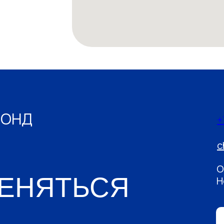
ФОНД
+
c
О
МЕНЯТЬСЯ
Н