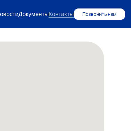
овости
Документы
Контакты
Позвонить нам