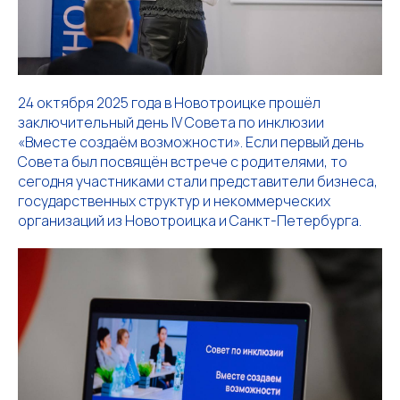
24 октября 2025 года в Новотроицке прошёл
заключительный день IV Совета по инклюзии
«Вместе создаём возможности». Если первый день
Совета был посвящён встрече с родителями, то
сегодня участниками стали представители бизнеса,
государственных структур и некоммерческих
организаций из Новотроицка и Санкт-Петербурга.