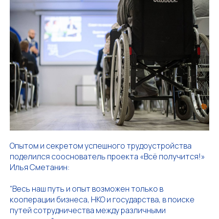
Опытом и секретом успешного трудоустройства
поделился сооснователь проекта «Всё получится!»
Илья Сметанин:
“Весь наш путь и опыт возможен только в
кооперации бизнеса, НКО и государства, в поиске
путей сотрудничества между различными