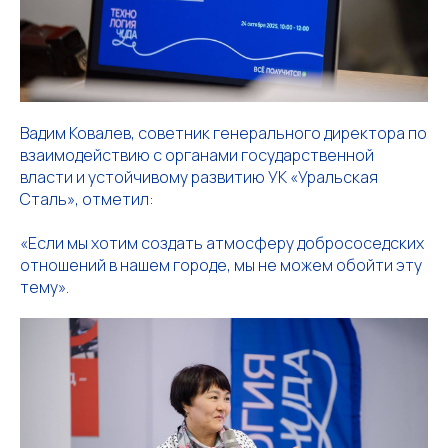
Вадим Ковалев, советник генерального директора по
взаимодействию с органами государственной
власти и устойчивому развитию УК «Уральская
Сталь», отметил:
«Если мы хотим создать атмосферу добрососедских
отношений в нашем городе, мы не можем обойти эту
тему».